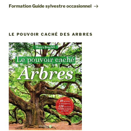
suivant
Formation Guide sylvestre occasionnel
LE POUVOIR CACHÉ DES ARBRES